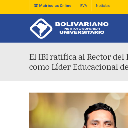
Matrículas Online
EVA
Noticias
Plan Estratégico De D
El IBI ratifica al Rector de
como Líder Educacional d