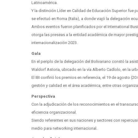
Latinoamérica.
Y la distinción Líder en Calidad de Educación Superior fue p
se efectuó en Roma (Italia), a donde viajó la delegación ec
Ambos eventos fueron planificados por el International Busi
otorga las preseas a la entidad académica de mayor prestig
internacionalización 2023.
Gala
En el periplo de la delegación del Bolivariano constó la asi
Waldorf Astoria, ubicado en la vía Alberto Cadlolo, en la ur
El IBI confirió los premios en referencia, el 19 de agosto (20:
gestión y calidad en el área académica, entre otras organiz
Perspectiva
Con la adjudicación de los reconocimientos en el transcurso
eficiencia organizacional.
Siendo referentes en sus naciones y sectores con repercusió
medio para networking internacional.