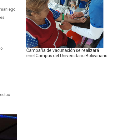
Samaniego,
ses
io
Campaña de vacunación se realizará
enel Campus del Universitario Bolivariano
fectuó