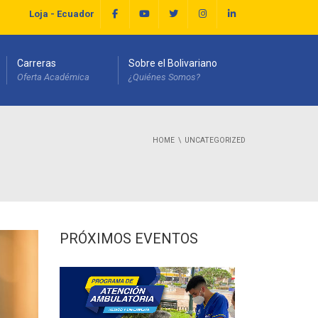
Loja - Ecuador
Carreras
Sobre el Bolivariano
Oferta Académica
¿Quiénes Somos?
HOME
UNCATEGORIZED
PRÓXIMOS EVENTOS