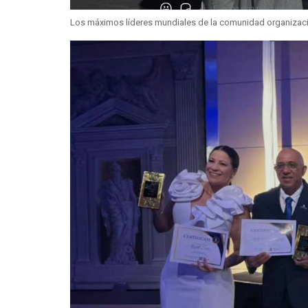
Los máximos líderes mundiales de la comunidad organizaciona