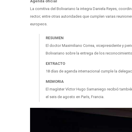
Agenda oficial
La comitiva del Bolivariano la integra Daniela Reyes, coordi
rector; entre otras autoridades que cumplen varias reunione
europeos.
RESUMEN
El doctor Maximiliano Correa, vicepresidente y peri
Bolivariano sobre la entrega de los reconocimientos
EXTRACTO
18 días de agenda internacional cumple la delegaci
MEMORIA
El magíster Víctor Hugo Samaniego recibió tambié
el seis de agosto en París, Francia.