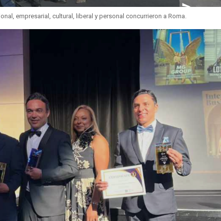
l, empresarial, cultural, liberal y personal concurrieron a Roma.