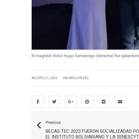
El magíster Víctor Hugo Samaniego (derecha) fue galardona
|
AGOSTO 21, 2023
UNCATEGORIZED
Previous
BECAS TEC 2023 FUERON SOCIALIZADAS P
EL INSTITUTO BOLIVARIANO Y LA SENESCYT