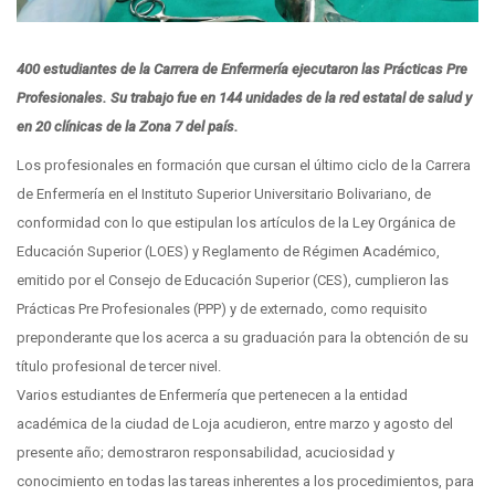
400 estudiantes de la Carrera de Enfermería ejecutaron las Prácticas Pre
Profesionales. Su trabajo fue en 144 unidades de la red estatal de salud y
en 20 clínicas de la Zona 7 del país.
Los profesionales en formación que cursan el último ciclo de la Carrera
de Enfermería en el Instituto Superior Universitario Bolivariano, de
conformidad con lo que estipulan los artículos de la Ley Orgánica de
Educación Superior (LOES) y Reglamento de Régimen Académico,
emitido por el Consejo de Educación Superior (CES), cumplieron las
Prácticas Pre Profesionales (PPP) y de externado, como requisito
preponderante que los acerca a su graduación para la obtención de su
título profesional de tercer nivel.
Varios estudiantes de Enfermería que pertenecen a la entidad
académica de la ciudad de Loja acudieron, entre marzo y agosto del
presente año; demostraron responsabilidad, acuciosidad y
conocimiento en todas las tareas inherentes a los procedimientos, para