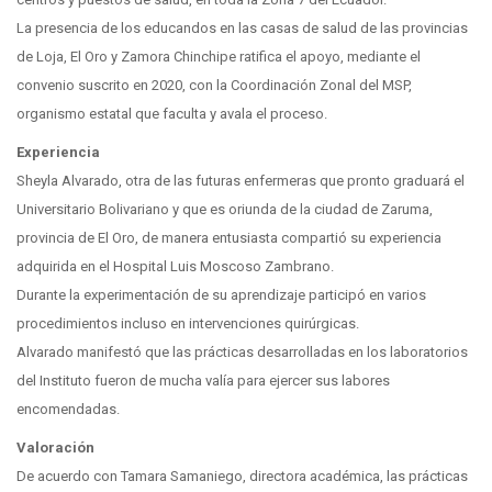
La presencia de los educandos en las casas de salud de las provincias
de Loja, El Oro y Zamora Chinchipe ratifica el apoyo, mediante el
convenio suscrito en 2020, con la Coordinación Zonal del MSP,
organismo estatal que faculta y avala el proceso.
Experiencia
Sheyla Alvarado, otra de las futuras enfermeras que pronto graduará el
Universitario Bolivariano y que es oriunda de la ciudad de Zaruma,
provincia de El Oro, de manera entusiasta compartió su experiencia
adquirida en el Hospital Luis Moscoso Zambrano.
Durante la experimentación de su aprendizaje participó en varios
procedimientos incluso en intervenciones quirúrgicas.
Alvarado manifestó que las prácticas desarrolladas en los laboratorios
del Instituto fueron de mucha valía para ejercer sus labores
encomendadas.
Valoración
De acuerdo con Tamara Samaniego, directora académica, las prácticas