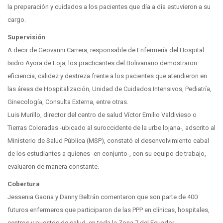
la preparación y cuidados a los pacientes que día a día estuvieron a su
cargo.
Supervisión
A decir de Geovanni Carrera, responsable de Enfermería del Hospital
Isidro Ayora de Loja, los practicantes del Bolivariano demostraron
eficiencia, calidez y destreza frente a los pacientes que atendieron en
las áreas de Hospitalización, Unidad de Cuidados Intensivos, Pediatría,
Ginecología, Consulta Externa, entre otras.
Luis Murillo, director del centro de salud Víctor Emilio Valdivieso o
Tierras Coloradas -ubicado al suroccidente de la urbe lojana-, adscrito al
Ministerio de Salud Pública (MSP), constató el desenvolvimiento cabal
de los estudiantes a quienes -en conjunto-, con su equipo de trabajo,
evaluaron de manera constante.
Cobertura
Jessenia Gaona y Danny Beltrán comentaron que son parte de 400
futuros enfermeros que participaron de las PPP en clínicas, hospitales,
centros y puestos de salud, en toda la Zona 7 del Ecuador.