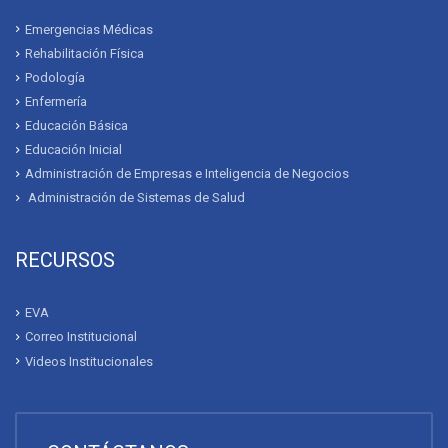
Campaña de vacunación se realizará enel Campus del
Universitario Bolivariano
ACERCA DEL BOLIVARIANO
Quienes Somos
Mensaje del Rector
Convenios
Contáctanos
NUESTRAS CARRERAS
Emergencias Médicas