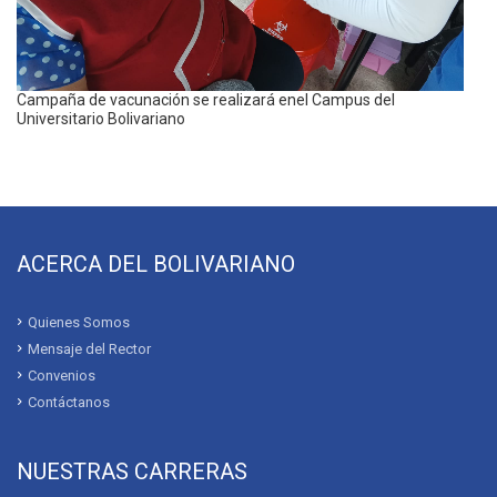
Universitario Bolivariano y el GAD de Cumbaratzaorganizan I Feria
Interparroquial de Gastronomía
OCTUBRE 21, 2023