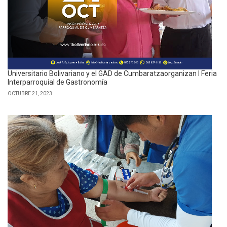
Bolivariano finaliza programa “Chefen tu comunidad” de San
Sebastián
SEPTIEMBRE 29, 2023