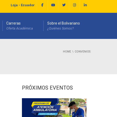
Loja - Ecuador
Carreras
Sobre el Bolivariano
Oferta Académica
¿Quiénes Somos?
HOME
CONVENIOS
PRÓXIMOS EVENTOS