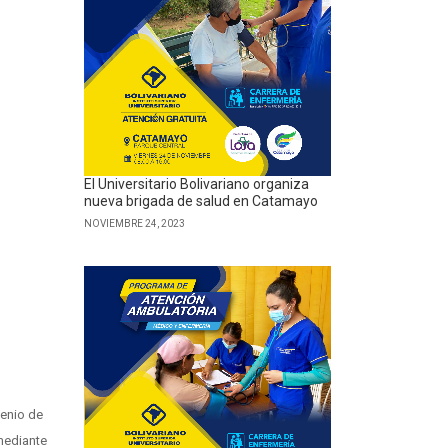
El Universitario Bolivariano organiza
nueva brigada de salud en Catamayo
NOVIEMBRE 24, 2023
venio de
mediante