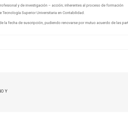
ofesional y de investigación – acción; inherentes al proceso de formación
de Tecnología Superior Universitaria en Contabilidad.
r de la fecha de suscripción, pudiendo renovarse por mutuo acuerdo de las par
NO Y