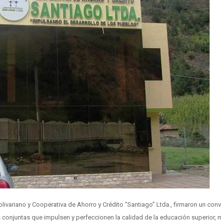
olivariano y Cooperativa de Ahorro y Crédito “Santiago” Ltda., firmaron un con
s conjuntas que impulsen y perfeccionen la calidad de la educación superior, 