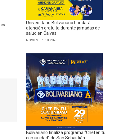
Universitario Bolivariano brindará
tes.
atención gratuita durante jornadas de
salud en Calvas
NOVIEMBRE 10, 2023
Bolivariano finaliza programa “Chefen tu
comunidad” de San Sebastián