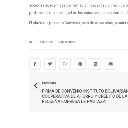
acciones académicas de formación, capacitación técnico pr
profesional de tercer nivel de los estudiantes de la carrera 
El plazo del presente Convenio, será de cinco años, a parti
|
AGOSTO 10, 2020
CONVENIOS
Previous
FIRMA DE CONVENIO INSTITUTO BOLIVARIA
COOPERATIVA DE AHORRO Y CREDITO DE LA
PEQUEÑA EMPRESA DE PASTAZA