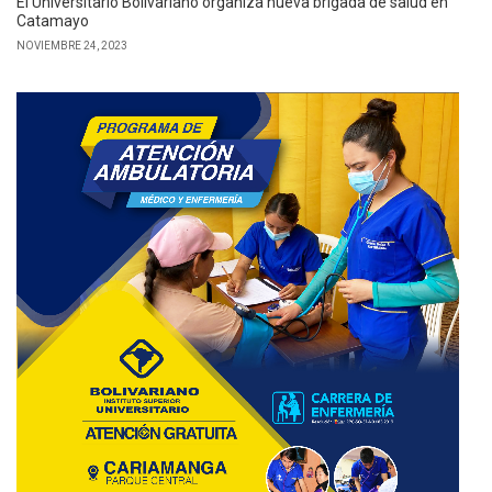
El Universitario Bolivariano organiza nueva brigada de salud en
Catamayo
NOVIEMBRE 24, 2023