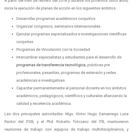
A partir del mes de febrero del 2018 y durante los próximos cinco años,
inicia la ejecución de planes de acción en los siguientes ámbitos:
Desarrollar programas académicos conjuntos
Organizar congresos, seminarios internacionales
Ejecutar programas especializados e investigaciones científicas
conjuntas
Programas de Vinculación con la Sociedad
Intercambiar especialistas y estudiantes para el desarrollo de
programas de transferencia tecnológica
, prácticas pre
profesionales, pasantías, programas de extensión y redes
académicas e investigativas.
Capacitar permanentemente al personal docente en los ámbitos
académicos, pedagógicos, científicos y culturales afianzando la
calidad y excelencia académica.
Las dos principales autoridades: Mgs. Víctor Hugo Samaniego Luna
Rector del ITSB, y el Phd. Roberto Tolozano del ITB, mantuvieron
reuniones de trabajo con equipos de trabajo multidisciplinarios, y