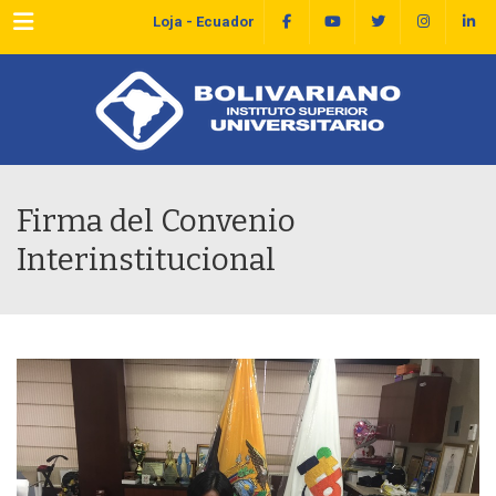
Menu
Loja - Ecuador
Firma del Convenio
Interinstitucional