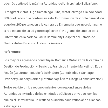
además participó la máxima Autoridad del Universitario Bolivariano.
El magíster Víctor Hugo Samaniego Luna, rector, entregó a la sociedad
300 graduados que conforman esta 15 promoción de índole general, de
aquellos 200 pertenecen a la carrera de Enfermería que incursionarán en
la red estatal de salud y otros aplicarán al Programa de Empleo para
Enfermería en la cadena Larkin Community Hospital del Estado de
Florida de los Estados Unidos de América.
Referentes
Los mejores egresados constituyen: Katherine Ordóñez de la carrera de
Gestión de Producción y Servicios; Francisco Infante (Marketing); Eddy
Pinzón (Gastronomía); María Belén Soto (Contabilidad); Santiago
Ordóñez y Jhandry Robles (Enfermería); Álvaro Ortega (Administración).
Todos recibieron los reconocimientos correspondientes de las
Autoridades invitadas de las entidades públicas y privadas, con las
cuales el Universitario Bolivariano suscribió hace varios años alianzas
estratégicas.