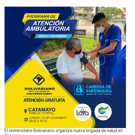
El Universitario Bolivariano organiza nueva brigada de salud en