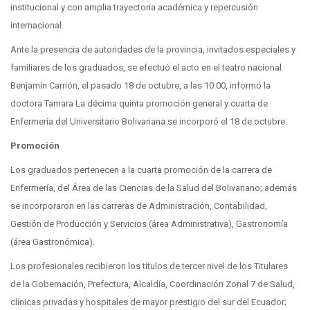
institucional y con amplia trayectoria académica y repercusión
internacional.
Ante la presencia de autoridades de la provincia, invitados especiales y
familiares de los graduados, se efectuó el acto en el teatro nacional
Benjamín Carrión, el pasado 18 de octubre, a las 10:00, informó la
doctora Tamara La décima quinta promoción general y cuarta de
Enfermería del Universitario Bolivariana se incorporó el 18 de octubre.
Promoción
Los graduados pertenecen a la cuarta promoción de la carrera de
Enfermería, del Área de las Ciencias de la Salud del Bolivariano; además
se incorporaron en las carreras de Administración, Contabilidad,
Gestión de Producción y Servicios (área Administrativa), Gastronomía
(área Gastronómica).
Los profesionales recibieron los títulos de tercer nivel de los Titulares
de la Gobernación, Prefectura, Alcaldía, Coordinación Zonal 7 de Salud,
clínicas privadas y hospitales de mayor prestigio del sur del Ecuador;