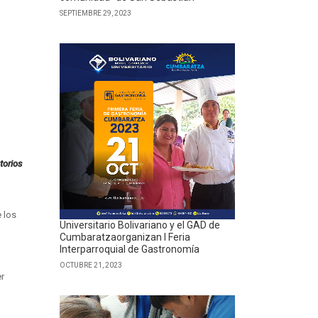
SEPTIEMBRE 29, 2023
torios
e los
Universitario Bolivariano y el GAD de
Cumbaratzaorganizan I Feria
Interparroquial de Gastronomía
OCTUBRE 21, 2023
er