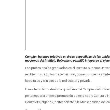
Cumplen horarios rotativos en áreas específicas de las unida
modernos del Instituto Bolivariano permitió integrarse al ejerci
Los profesionales graduados en el Instituto Superior Univers
recibieron sus títulos de tercer nivel, correspondiente a En
hospitales y clínicas de la red estatal y privada.
El moderno laboratorio de quirófano del Campus del Univers
pertenece a la primera promoción de esta noble Carrera e inc
González Delgado», perteneciente a la Municipalidad del ca