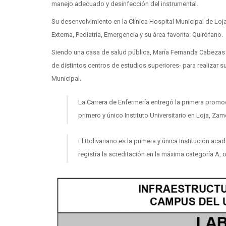
manejo adecuado y desinfección del instrumental.
Su desenvolvimiento en la Clínica Hospital Municipal de Loj
Externa, Pediatría, Emergencia y su área favorita: Quirófano.
Siendo una casa de salud pública, María Fernanda Cabezas t
de distintos centros de estudios superiores- para realizar s
Municipal.
La Carrera de Enfermería entregó la primera promo
primero y único Instituto Universitario en Loja, Zam
El Bolivariano es la primera y única Institución aca
registra la acreditación en la máxima categoría A,