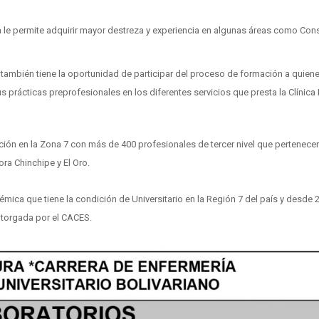
a le permite adquirir mayor destreza y experiencia en algunas áreas como Con
ambién tiene la oportunidad de participar del proceso de formación a quienes
us prácticas preprofesionales en los diferentes servicios que presta la Clínica
ción en la Zona 7 con más de 400 profesionales de tercer nivel que pertenecen
ora Chinchipe y El Oro.
démica que tiene la condición de Universitario en la Región 7 del país y desde 
 otorgada por el CACES.