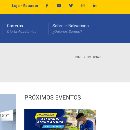
Loja - Ecuador
Carreras
Sobre el Bolivariano
Oferta Académica
¿Quiénes Somos?
HOME
NOTICIAS
PRÓXIMOS EVENTOS