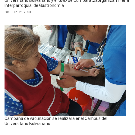
Universitario Bolivariano y el GAD de Cumbaratzaorganizan I Feria
Interparroquial de Gastronomía
OCTUBRE 21, 2023
Campaña de vacunación se realizará enel Campus del
Universitario Bolivariano