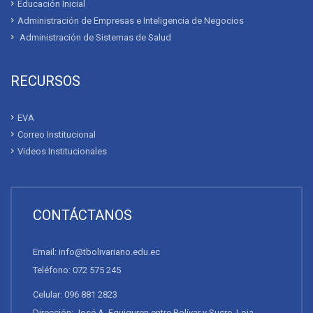
Educación Inicial
Administración de Empresas e Inteligencia de Negocios
Administración de Sistemas de Salud
RECURSOS
EVA
Correo Institucional
Videos Institucionales
CONTÁCTANOS
Email: info@tbolivariano.edu.ec
Teléfono: 072 575 245
Celular: 096 881 2823
Dirección: José A. Eguiguren entre Bolívar y Sucre. Loja,