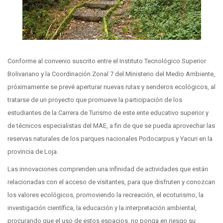
Conforme al convenio suscrito entre el Instituto Tecnológico Superior
Bolivariano y la Coordinación Zonal 7 del Ministerio del Medio Ambiente,
próximamente se prevé aperturar nuevas rutas y senderos ecológicos, al
tratarse de un proyecto que promueve la participación de los
estudiantes de la Carrera de Turismo de este ente educativo superior y
de técnicos especialistas del MAE, a fin de que se pueda aprovechar las
reservas naturales de los parques nacionales Podocarpus y Yacuri en la
provincia de Loja.
Las innovaciones comprenden una infinidad de actividades que están
relacionadas con el acceso de visitantes, para que disfruten y conozcan
los valores ecológicos, promoviendo la recreación, el ecoturismo, la
investigación científica, la educación y la interpretación ambiental,
procurando que el uso de estos espacios, no ponga en riesgo su