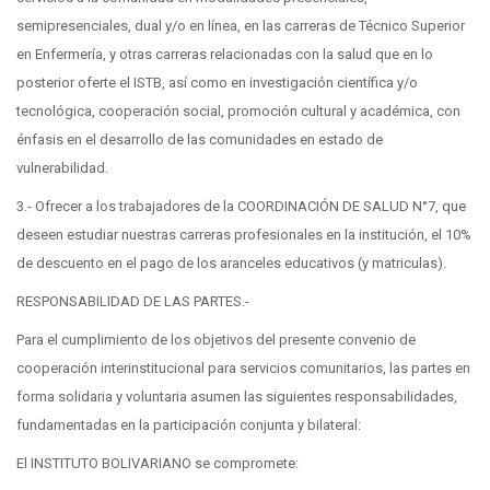
semipresenciales, dual y/o en línea, en las carreras de Técnico Superior
en Enfermería, y otras carreras relacionadas con la salud que en lo
posterior oferte el ISTB, así como en investigación científica y/o
tecnológica, cooperación social, promoción cultural y académica, con
énfasis en el desarrollo de las comunidades en estado de
vulnerabilidad.
3.- Ofrecer a los trabajadores de la COORDINACIÓN DE SALUD N°7, que
deseen estudiar nuestras carreras profesionales en la institución, el 10%
de descuento en el pago de los aranceles educativos (y matriculas).
RESPONSABILIDAD DE LAS PARTES.-
Para el cumplimiento de los objetivos del presente convenio de
cooperación interinstitucional para servicios comunitarios, las partes en
forma solidaria y voluntaria asumen las siguientes responsabilidades,
fundamentadas en la participación conjunta y bilateral:
El INSTITUTO BOLIVARIANO se compromete: