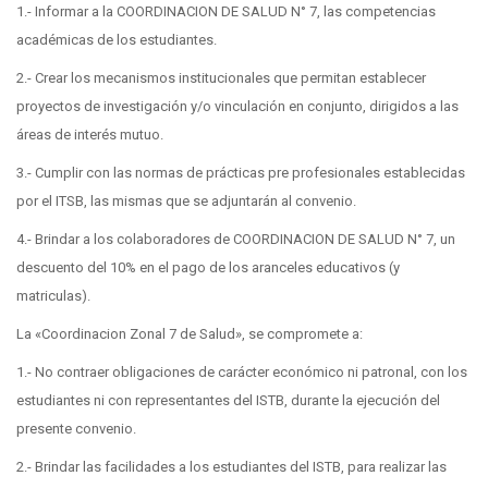
1.- Informar a la COORDINACION DE SALUD N° 7, las competencias
académicas de los estudiantes.
2.- Crear los mecanismos institucionales que permitan establecer
proyectos de investigación y/o vinculación en conjunto, dirigidos a las
áreas de interés mutuo.
3.- Cumplir con las normas de prácticas pre profesionales establecidas
por el ITSB, las mismas que se adjuntarán al convenio.
4.- Brindar a los colaboradores de COORDINACION DE SALUD N° 7, un
descuento del 10% en el pago de los aranceles educativos (y
matriculas).
La «Coordinacion Zonal 7 de Salud», se compromete a:
1.- No contraer obligaciones de carácter económico ni patronal, con los
estudiantes ni con representantes del ISTB, durante la ejecución del
presente convenio.
2.- Brindar las facilidades a los estudiantes del ISTB, para realizar las