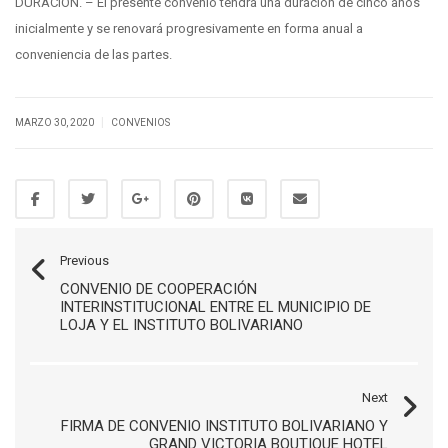
DURACIÓN. – El presente convenio tendrá una duración de cinco años
inicialmente y se renovará progresivamente en forma anual a
conveniencia de las partes.
|
MARZO 30, 2020
CONVENIOS
Previous
CONVENIO DE COOPERACIÓN
INTERINSTITUCIONAL ENTRE EL MUNICIPIO DE
LOJA Y EL INSTITUTO BOLIVARIANO
Next
FIRMA DE CONVENIO INSTITUTO BOLIVARIANO Y
GRAND VICTORIA BOUTIQUE HOTEL