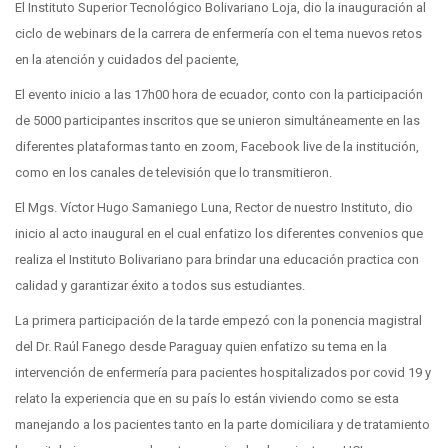
El Instituto Superior Tecnológico Bolivariano Loja, dio la inauguración al
ciclo de webinars de la carrera de enfermería con el tema nuevos retos
en la atención y cuidados del paciente,
El evento inicio a las 17h00 hora de ecuador, conto con la participación
de 5000 participantes inscritos que se unieron simultáneamente en las
diferentes plataformas tanto en zoom, Facebook live de la institución,
como en los canales de televisión que lo transmitieron.
El Mgs. Víctor Hugo Samaniego Luna, Rector de nuestro Instituto, dio
inicio al acto inaugural en el cual enfatizo los diferentes convenios que
realiza el Instituto Bolivariano para brindar una educación practica con
calidad y garantizar éxito a todos sus estudiantes.
La primera participación de la tarde empezó con la ponencia magistral
del Dr. Raúl Fanego desde Paraguay quien enfatizo su tema en la
intervención de enfermería para pacientes hospitalizados por covid 19 y
relato la experiencia que en su país lo están viviendo como se esta
manejando a los pacientes tanto en la parte domiciliara y de tratamiento