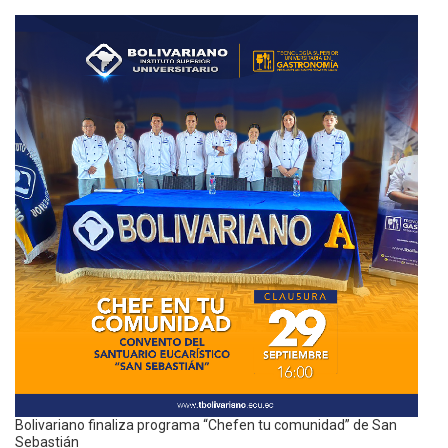
Bolivariano finaliza programa “Chefen tu comunidad” de San
Sebastián