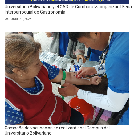
Universitario Bolivariano y el GAD de Cumbaratzaorganizan I Feria
Interparroquial de Gastronomía
OCTUBRE 21, 2023
Campaña de vacunación se realizará enel Campus del
Universitario Bolivariano