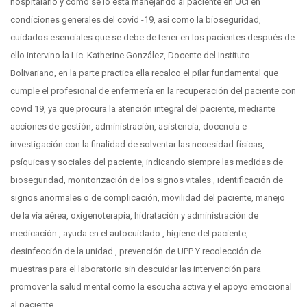
hospitalario y como se lo esta manejando al paciente en UCI en
condiciones generales del covid -19, así como la bioseguridad,
cuidados esenciales que se debe de tener en los pacientes después de
ello intervino la Lic. Katherine González, Docente del Instituto
Bolivariano, en la parte practica ella recalco el pilar fundamental que
cumple el profesional de enfermería en la recuperación del paciente con
covid 19, ya que procura la atención integral del paciente, mediante
acciones de gestión, administración, asistencia, docencia e
investigación con la finalidad de solventar las necesidad físicas,
psíquicas y sociales del paciente, indicando siempre las medidas de
bioseguridad, monitorización de los signos vitales , identificación de
signos anormales o de complicación, movilidad del paciente, manejo
de la vía aérea, oxigenoterapia, hidratación y administración de
medicación , ayuda en el autocuidado , higiene del paciente,
desinfección de la unidad , prevención de UPP Y recolección de
muestras para el laboratorio sin descuidar las intervención para
promover la salud mental como la escucha activa y el apoyo emocional
al paciente