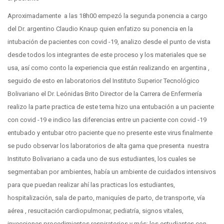
Aproximadamente a las 18h00 empezó la segunda ponencia a cargo
del Dr. argentino Claudio Knaup quien enfatizo su ponencia en la
intubación de pacientes con covid -19, analizo desde el punto de vista
desde todos los integrantes de este proceso y los materiales que se
usa, así como conto la experiencia que están realizando en argentina ,
seguido de esto en laboratorios del Instituto Superior Tecnológico
Bolivariano el Dr. Leónidas Brito Director de la Carrera de Enfermería
realizo la parte practica de este tema hizo una entubación a un paciente
con covid -19 e indico las diferencias entre un paciente con covid -19
entubado y entubar otro paciente que no presente este virus finalmente
se pudo observar los laboratorios de alta gama que presenta nuestra
Instituto Bolivariano a cada uno de sus estudiantes, los cuales se
segmentaban por ambientes, había un ambiente de cuidados intensivos
para que puedan realizar ahí las practicas los estudiantes,
hospitalización, sala de parto, maniquíes de parto, de transporte, vía
aérea , resucitación cardiopulmonar, pediatría, signos vitales,
inyecciones procedimientos respiratorios y más; los estudiantes con