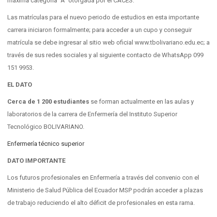
máxima categoría “A” otorgada por el CACES.
Las matrículas para el nuevo periodo de estudios en esta importante
carrera iniciaron formalmente; para acceder a un cupo y conseguir
matrícula se debe ingresar al sitio web oficial www.tbolivariano.edu.ec; a
través de sus redes sociales y al siguiente contacto de WhatsApp 099
151 9953.
EL DATO
Cerca de 1 200 estudiantes
se forman actualmente en las aulas y
laboratorios de la carrera de Enfermería del Instituto Superior
Tecnológico BOLIVARIANO.
Enfermería técnico superior
DATO IMPORTANTE
Los futuros profesionales en Enfermería a través del convenio con el
Ministerio de Salud Pública del Ecuador MSP podrán acceder a plazas
de trabajo reduciendo el alto déficit de profesionales en esta rama.