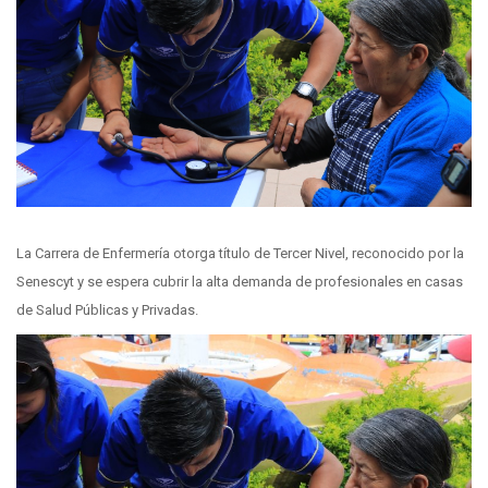
La Carrera de Enfermería otorga título de Tercer Nivel, reconocido por la
Senescyt y se espera cubrir la alta demanda de profesionales en casas
de Salud Públicas y Privadas.