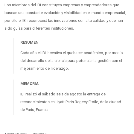
Los miembros del IBI constituyen empresas y emprendedores que
buscan una constante evolución y visibilidad en el mundo empresarial,
por ello el IBI reconocerá las innovaciones con alta calidad y que han
sido guías para diferentes instituciones.
RESUMEN
Cada año el IBI incentiva el quehacer académico, por medio
del desarrollo de la ciencia para potenciar la gestión con el
mejoramiento del liderazgo.
MEMORIA
IBI realizó el sábado seis de agosto la entrega de
reconocimientos en Hyatt Paris Regecy Etoile, de la ciudad
de París, Francia.