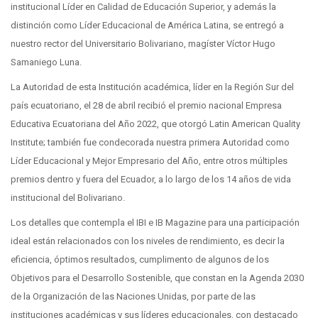
institucional Líder en Calidad de Educación Superior, y además la
distinción como Líder Educacional de América Latina, se entregó a
nuestro rector del Universitario Bolivariano, magíster Víctor Hugo
Samaniego Luna.
La Autoridad de esta Institución académica, líder en la Región Sur del
país ecuatoriano, el 28 de abril recibió el premio nacional Empresa
Educativa Ecuatoriana del Año 2022, que otorgó Latin American Quality
Institute; también fue condecorada nuestra primera Autoridad como
Líder Educacional y Mejor Empresario del Año, entre otros múltiples
premios dentro y fuera del Ecuador, a lo largo de los 14 años de vida
institucional del Bolivariano.
Los detalles que contempla el IBI e IB Magazine para una participación
ideal están relacionados con los niveles de rendimiento, es decir la
eficiencia, óptimos resultados, cumplimento de algunos de los
Objetivos para el Desarrollo Sostenible, que constan en la Agenda 2030
de la Organización de las Naciones Unidas, por parte de las
instituciones académicas y sus líderes educacionales, con destacado