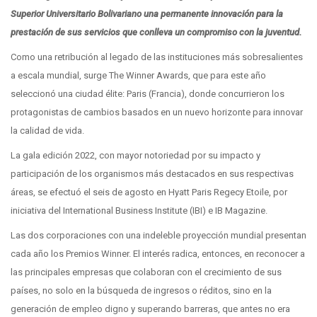
Superior Universitario Bolivariano una permanente innovación para la
prestación de sus servicios que conlleva un compromiso con la juventud.
Como una retribución al legado de las instituciones más sobresalientes
a escala mundial, surge The Winner Awards, que para este año
seleccionó una ciudad élite: Paris (Francia), donde concurrieron los
protagonistas de cambios basados en un nuevo horizonte para innovar
la calidad de vida.
La gala edición 2022, con mayor notoriedad por su impacto y
participación de los organismos más destacados en sus respectivas
áreas, se efectuó el seis de agosto en Hyatt Paris Regecy Etoile, por
iniciativa del International Business Institute (IBI) e IB Magazine.
Las dos corporaciones con una indeleble proyección mundial presentan
cada año los Premios Winner. El interés radica, entonces, en reconocer a
las principales empresas que colaboran con el crecimiento de sus
países, no solo en la búsqueda de ingresos o réditos, sino en la
generación de empleo digno y superando barreras, que antes no era