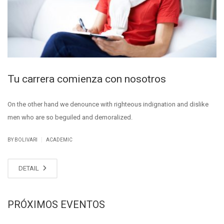
Tu carrera comienza con nosotros
On the other hand we denounce with righteous indignation and dislike
men who are so beguiled and demoralized.
|
BY BOLIVARI
ACADEMIC
DETAIL
PRÓXIMOS EVENTOS