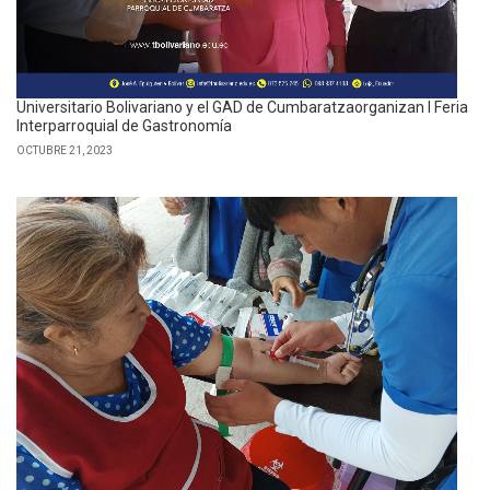
Universitario Bolivariano y el GAD de Cumbaratzaorganizan I Feria
Interparroquial de Gastronomía
OCTUBRE 21, 2023