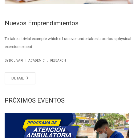
Nuevos Emprendimientos
To take a trivial example which of us ever undertakes laborious physical
exercise except.
.
|
BY BOLIVARI
ACADEMIC
RESEARCH
DETAIL
PRÓXIMOS EVENTOS