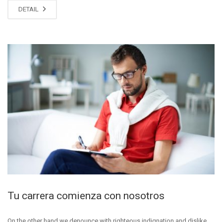
DETAIL
Tu carrera comienza con nosotros
On the other hand we denounce with righteous indignation and dislike