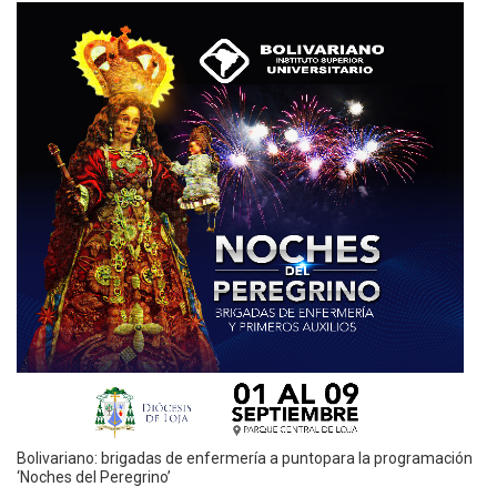
Bolivariano: brigadas de enfermería a puntopara la programación
‘Noches del Peregrino’