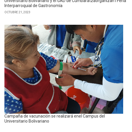
Universitario Bolivariano y el GAD de Cumbaratzaorganizan I Feria
Interparroquial de Gastronomía
OCTUBRE 21, 2023
Campaña de vacunación se realizará enel Campus del
Universitario Bolivariano