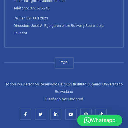
Email: info@tbolivariano.edu.ec
Teléfono: 072 575 245
Celular: 096 881 2823
Dirección: José A. Eguiguren entre Bolívar y Sucre. Loja,
Ecuador.
TOP
Todos los Derechos Reservados ® 2023 Instituto Superior Universitario
Bolivariano
Diseñado por
Nodored
Whatsapp