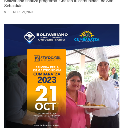
Bolivariano finaliza programa “Chefen tu comunidad” de San
Sebastián
SEPTIEMBRE 29, 2023