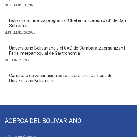
NOVIEMBRE 10, 2023
Bolivariano finaliza programa “Chefen tu comunidad” de San
Sebastián
SEPTIEMBRE 29, 2023
Universitario Bolivariano y el GAD de Cumbaratzaorganizan I
Feria Interparroquial de Gastronomía
OCTUBRE 21, 2023
Campaña de vacunación se realizará enel Campus del
Universitario Bolivariano
ACERCA DEL BOLIVARIANO
Quienes Somos