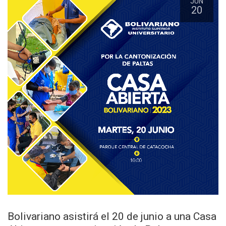
JUN
20
Bolivariano asistirá el 20 de junio a una Casa