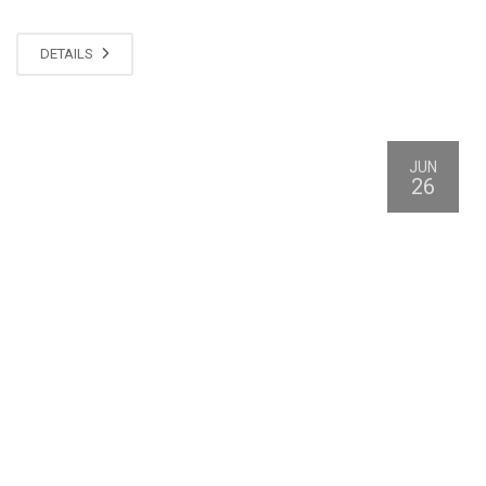
DETAILS
JUN
26