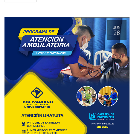
JUN
28