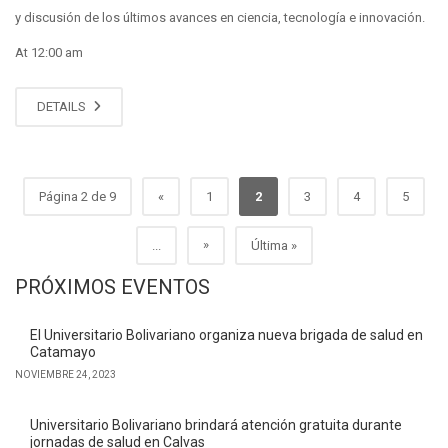
y discusión de los últimos avances en ciencia, tecnología e innovación.
At 12:00 am
DETAILS
Página 2 de 9
«
1
2
3
4
5
»
...
Última »
PRÓXIMOS EVENTOS
El Universitario Bolivariano organiza nueva brigada de salud en
Catamayo
NOVIEMBRE 24, 2023
Universitario Bolivariano brindará atención gratuita durante
jornadas de salud en Calvas