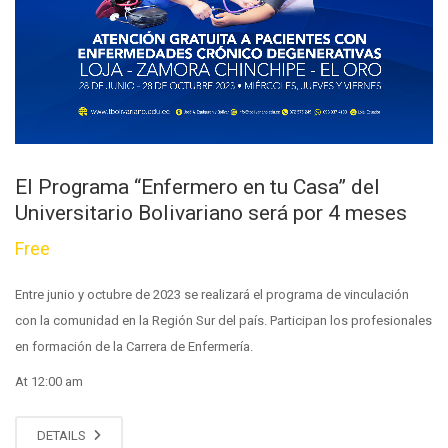
El Programa “Enfermero en tu Casa” del
Universitario Bolivariano será por 4 meses
Free
Entre junio y octubre de 2023 se realizará el programa de vinculación
con la comunidad en la Región Sur del país. Participan los profesionales
en formación de la Carrera de Enfermería.
At 12:00 am
DETAILS